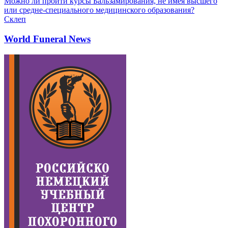
Можно ли пройти курсы Бальзамирования, не имея высшего
или средне-специального медицинского образования?
Склеп
World Funeral News