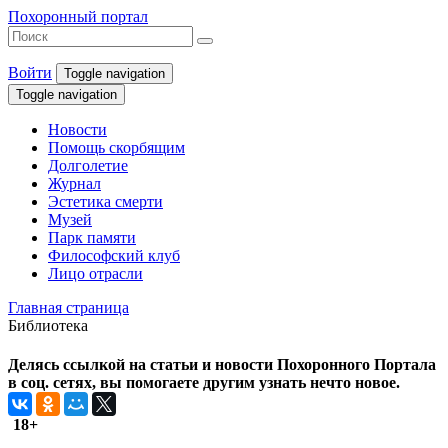
Похоронный портал
Войти
Toggle navigation
Toggle navigation
Новости
Помощь скорбящим
Долголетие
Журнал
Эстетика смерти
Музей
Парк памяти
Философский клуб
Лицо отрасли
Главная страница
Библиотека
Делясь ссылкой на статьи и новости Похоронного Портала
в соц. сетях, вы помогаете другим узнать нечто новое.
18+