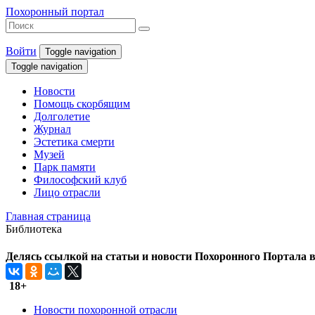
Похоронный портал
Войти
Toggle navigation
Toggle navigation
Новости
Помощь скорбящим
Долголетие
Журнал
Эстетика смерти
Музей
Парк памяти
Философский клуб
Лицо отрасли
Главная страница
Библиотека
Делясь ссылкой на статьи и новости Похоронного Портала в 
18+
Новости похоронной отрасли