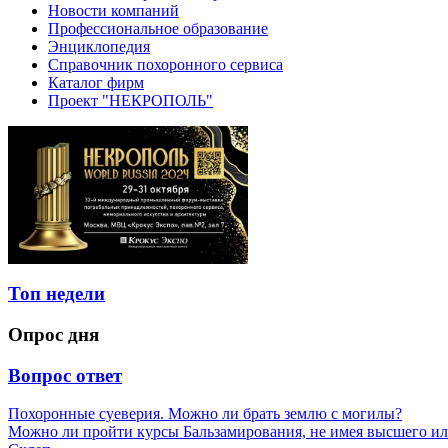
Новости компаний
Профессиональное образование
Энциклопедия
Справочник похоронного сервиса
Каталог фирм
Проект "НЕКРОПОЛЬ"
Топ недели
Опрос дня
Вопрос ответ
Похоронные суеверия. Можно ли брать землю с могилы?
Можно ли пройти курсы Бальзамирования, не имея высшего ил