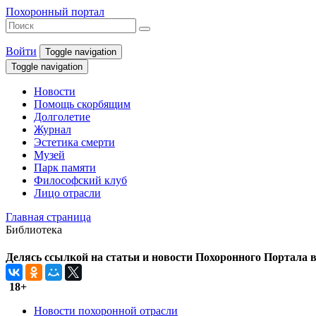
Похоронный портал
Войти
Toggle navigation
Toggle navigation
Новости
Помощь скорбящим
Долголетие
Журнал
Эстетика смерти
Музей
Парк памяти
Философский клуб
Лицо отрасли
Главная страница
Библиотека
Делясь ссылкой на статьи и новости Похоронного Портала в 
18+
Новости похоронной отрасли