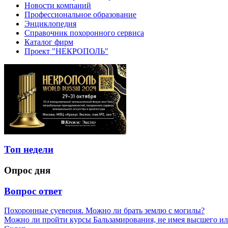
Новости компаний
Профессиональное образование
Энциклопедия
Справочник похоронного сервиса
Каталог фирм
Проект "НЕКРОПОЛЬ"
Топ недели
Опрос дня
Вопрос ответ
Похоронные суеверия. Можно ли брать землю с могилы?
Можно ли пройти курсы Бальзамирования, не имея высшего ил