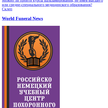
Можно ли пройти курсы Бальзамирования, не имея высшего
или средне-специального медицинского образования?
Склеп
World Funeral News