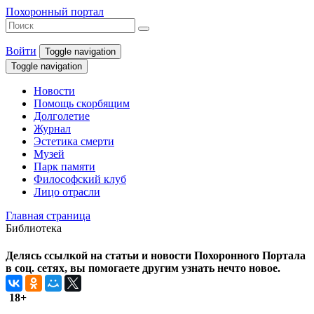
Похоронный портал
Войти
Toggle navigation
Toggle navigation
Новости
Помощь скорбящим
Долголетие
Журнал
Эстетика смерти
Музей
Парк памяти
Философский клуб
Лицо отрасли
Главная страница
Библиотека
Делясь ссылкой на статьи и новости Похоронного Портала
в соц. сетях, вы помогаете другим узнать нечто новое.
18+