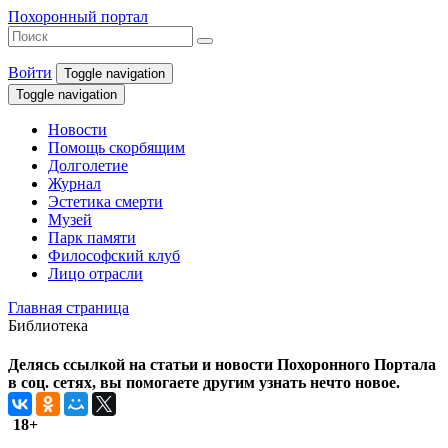
Похоронный портал
Войти
Toggle navigation
Toggle navigation
Новости
Помощь скорбящим
Долголетие
Журнал
Эстетика смерти
Музей
Парк памяти
Философский клуб
Лицо отрасли
Главная страница
Библиотека
Делясь ссылкой на статьи и новости Похоронного Портала
в соц. сетях, вы помогаете другим узнать нечто новое.
18+