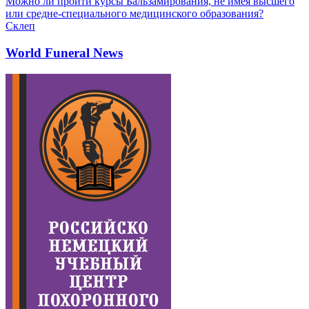
Можно ли пройти курсы Бальзамирования, не имея высшего
или средне-специального медицинского образования?
Склеп
World Funeral News