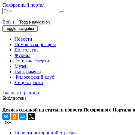
Похоронный портал
Войти
Toggle navigation
Toggle navigation
Новости
Помощь скорбящим
Долголетие
Журнал
Эстетика смерти
Музей
Парк памяти
Философский клуб
Лицо отрасли
Главная страница
Библиотека
Делясь ссылкой на статьи и новости Похоронного Портала в 
18+
Новости похоронной отрасли