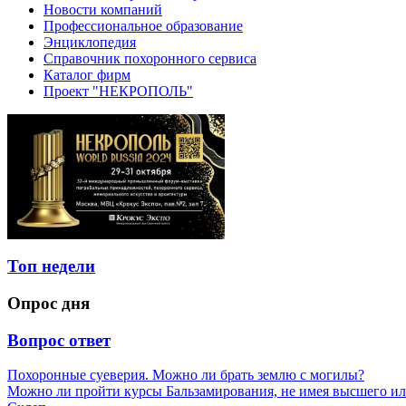
Новости компаний
Профессиональное образование
Энциклопедия
Справочник похоронного сервиса
Каталог фирм
Проект "НЕКРОПОЛЬ"
Топ недели
Опрос дня
Вопрос ответ
Похоронные суеверия. Можно ли брать землю с могилы?
Можно ли пройти курсы Бальзамирования, не имея высшего ил