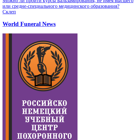
Можно ли пройти курсы Бальзамирования, не имея высшего
или средне-специального медицинского образования?
Склеп
World Funeral News