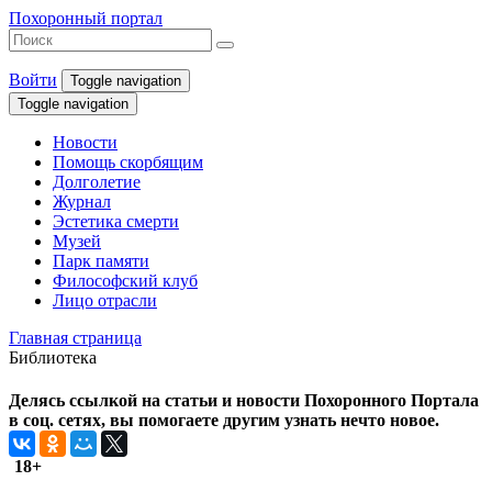
Похоронный портал
Войти
Toggle navigation
Toggle navigation
Новости
Помощь скорбящим
Долголетие
Журнал
Эстетика смерти
Музей
Парк памяти
Философский клуб
Лицо отрасли
Главная страница
Библиотека
Делясь ссылкой на статьи и новости Похоронного Портала
в соц. сетях, вы помогаете другим узнать нечто новое.
18+