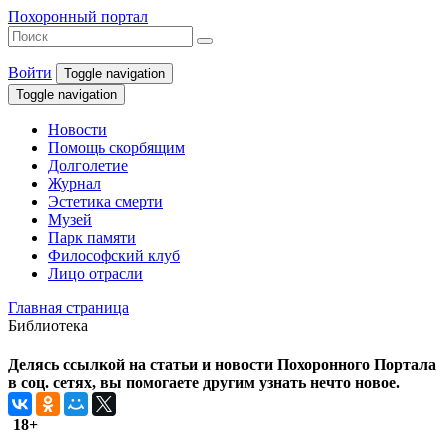
Похоронный портал
Войти
Toggle navigation
Toggle navigation
Новости
Помощь скорбящим
Долголетие
Журнал
Эстетика смерти
Музей
Парк памяти
Философский клуб
Лицо отрасли
Главная страница
Библиотека
Делясь ссылкой на статьи и новости Похоронного Портала
в соц. сетях, вы помогаете другим узнать нечто новое.
18+