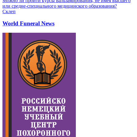
Можно ли пройти курсы Бальзамирования, не имея высшего
или средне-специального медицинского образования?
Склеп
World Funeral News