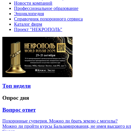
Новости компаний
Профессиональное образование
Энциклопедия
Справочник похоронного сервиса
Каталог фирм
Проект "НЕКРОПОЛЬ"
Топ недели
Опрос дня
Вопрос ответ
Похоронные суеверия. Можно ли брать землю с могилы?
Можно ли пройти курсы Бальзамирования, не имея высшего ил