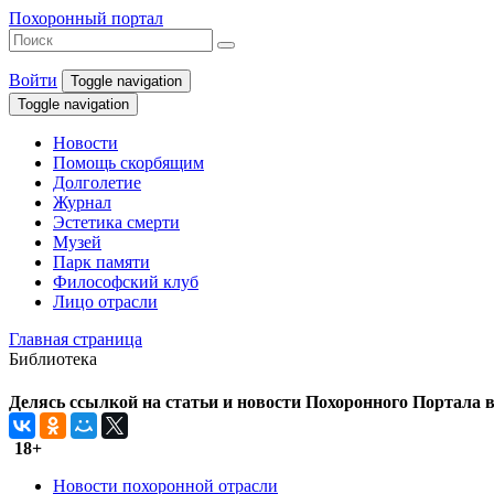
Похоронный портал
Войти
Toggle navigation
Toggle navigation
Новости
Помощь скорбящим
Долголетие
Журнал
Эстетика смерти
Музей
Парк памяти
Философский клуб
Лицо отрасли
Главная страница
Библиотека
Делясь ссылкой на статьи и новости Похоронного Портала в 
18+
Новости похоронной отрасли