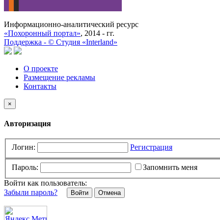
Информационно-аналитический ресурс
«Похоронный портал»
, 2014 - гг.
Поддержка -
©
Cтудия «Interland»
О проекте
Размещение рекламы
Контакты
×
Авторизация
Логин:
Регистрация
Пароль:
Запомнить меня
Войти как пользователь:
Забыли пароль?
Отмена