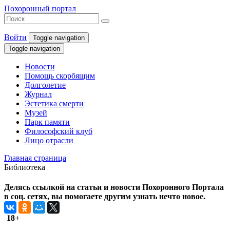
Похоронный портал
Войти
Toggle navigation
Toggle navigation
Новости
Помощь скорбящим
Долголетие
Журнал
Эстетика смерти
Музей
Парк памяти
Философский клуб
Лицо отрасли
Главная страница
Библиотека
Делясь ссылкой на статьи и новости Похоронного Портала
в соц. сетях, вы помогаете другим узнать нечто новое.
18+