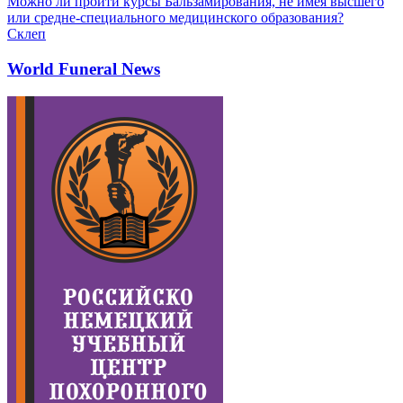
Можно ли пройти курсы Бальзамирования, не имея высшего
или средне-специального медицинского образования?
Склеп
World Funeral News