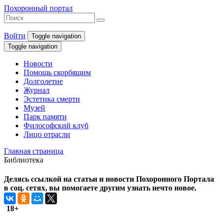
Похоронный портал
Войти
Toggle navigation
Toggle navigation
Новости
Помощь скорбящим
Долголетие
Журнал
Эстетика смерти
Музей
Парк памяти
Философский клуб
Лицо отрасли
Главная страница
Библиотека
Делясь ссылкой на статьи и новости Похоронного Портала
в соц. сетях, вы помогаете другим узнать нечто новое.
18+