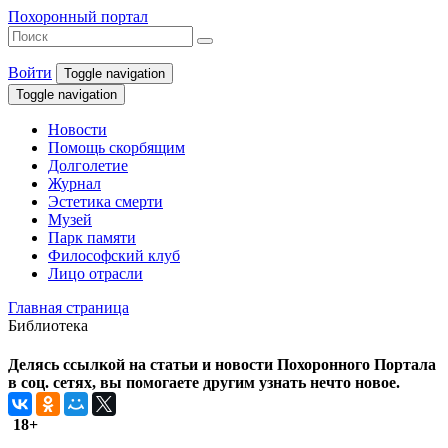
Похоронный портал
Войти
Toggle navigation
Toggle navigation
Новости
Помощь скорбящим
Долголетие
Журнал
Эстетика смерти
Музей
Парк памяти
Философский клуб
Лицо отрасли
Главная страница
Библиотека
Делясь ссылкой на статьи и новости Похоронного Портала
в соц. сетях, вы помогаете другим узнать нечто новое.
18+