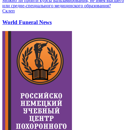
Можно ли пройти курсы Бальзамирования, не имея высшего
или средне-специального медицинского образования?
Склеп
World Funeral News