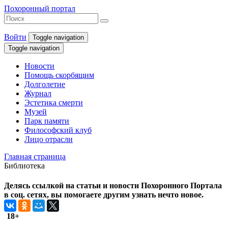
Похоронный портал
Войти
Toggle navigation
Toggle navigation
Новости
Помощь скорбящим
Долголетие
Журнал
Эстетика смерти
Музей
Парк памяти
Философский клуб
Лицо отрасли
Главная страница
Библиотека
Делясь ссылкой на статьи и новости Похоронного Портала
в соц. сетях, вы помогаете другим узнать нечто новое.
18+