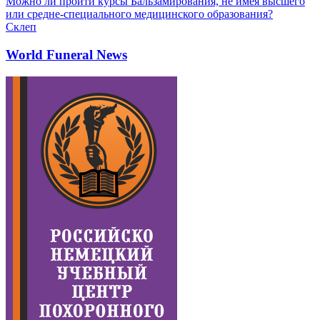
Можно ли пройти курсы Бальзамирования, не имея высшего
или средне-специального медицинского образования?
Склеп
World Funeral News