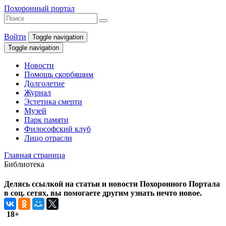
Похоронный портал
Войти
Toggle navigation
Toggle navigation
Новости
Помощь скорбящим
Долголетие
Журнал
Эстетика смерти
Музей
Парк памяти
Философский клуб
Лицо отрасли
Главная страница
Библиотека
Делясь ссылкой на статьи и новости Похоронного Портала
в соц. сетях, вы помогаете другим узнать нечто новое.
18+