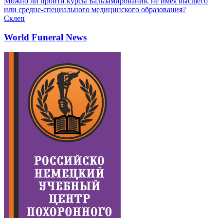
Можно ли пройти курсы Бальзамирования, не имея высшего
или средне-специального медицинского образования?
Склеп
World Funeral News