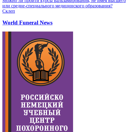
Можно ли пройти курсы Бальзамирования, не имея высшего
или средне-специального медицинского образования?
Склеп
World Funeral News