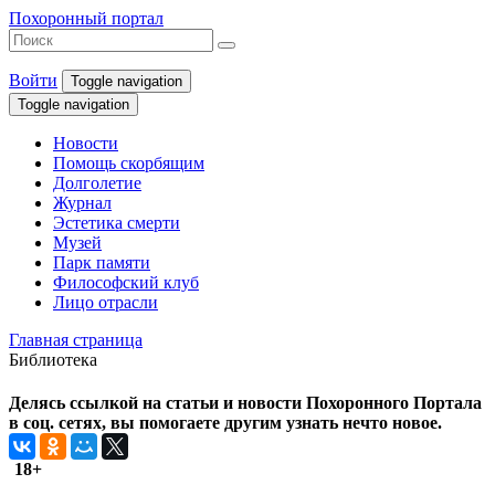
Похоронный портал
Войти
Toggle navigation
Toggle navigation
Новости
Помощь скорбящим
Долголетие
Журнал
Эстетика смерти
Музей
Парк памяти
Философский клуб
Лицо отрасли
Главная страница
Библиотека
Делясь ссылкой на статьи и новости Похоронного Портала
в соц. сетях, вы помогаете другим узнать нечто новое.
18+