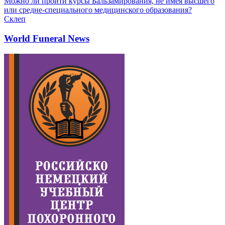
Можно ли пройти курсы Бальзамирования, не имея высшего
или средне-специального медицинского образования?
Склеп
World Funeral News