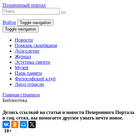
Похоронный портал
Войти
Toggle navigation
Toggle navigation
Новости
Помощь скорбящим
Долголетие
Журнал
Эстетика смерти
Музей
Парк памяти
Философский клуб
Лицо отрасли
Главная страница
Библиотека
Делясь ссылкой на статьи и новости Похоронного Портала
в соц. сетях, вы помогаете другим узнать нечто новое.
18+