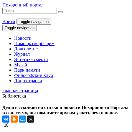
Похоронный портал
Войти
Toggle navigation
Toggle navigation
Новости
Помощь скорбящим
Долголетие
Журнал
Эстетика смерти
Музей
Парк памяти
Философский клуб
Лицо отрасли
Главная страница
Библиотека
Делясь ссылкой на статьи и новости Похоронного Портала
в соц. сетях, вы помогаете другим узнать нечто новое.
18+