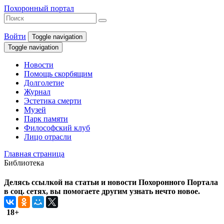
Похоронный портал
Войти
Toggle navigation
Toggle navigation
Новости
Помощь скорбящим
Долголетие
Журнал
Эстетика смерти
Музей
Парк памяти
Философский клуб
Лицо отрасли
Главная страница
Библиотека
Делясь ссылкой на статьи и новости Похоронного Портала
в соц. сетях, вы помогаете другим узнать нечто новое.
18+