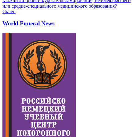
Можно ли пройти курсы Бальзамирования, не имея высшего
или средне-специального медицинского образования?
Склеп
World Funeral News