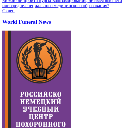
Можно ли пройти курсы Бальзамирования, не имея высшего
или средне-специального медицинского образования?
Склеп
World Funeral News