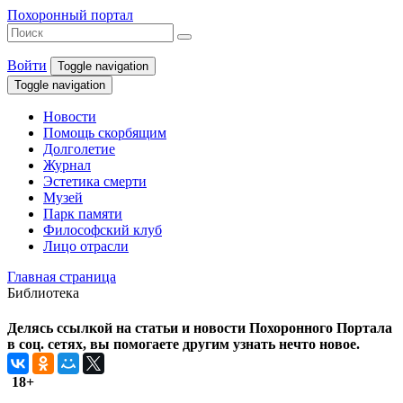
Похоронный портал
Войти
Toggle navigation
Toggle navigation
Новости
Помощь скорбящим
Долголетие
Журнал
Эстетика смерти
Музей
Парк памяти
Философский клуб
Лицо отрасли
Главная страница
Библиотека
Делясь ссылкой на статьи и новости Похоронного Портала
в соц. сетях, вы помогаете другим узнать нечто новое.
18+