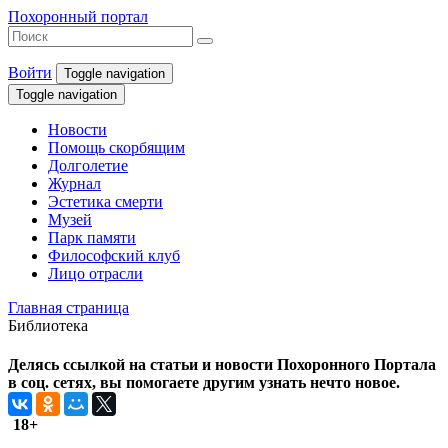
Похоронный портал
Войти
Toggle navigation
Toggle navigation
Новости
Помощь скорбящим
Долголетие
Журнал
Эстетика смерти
Музей
Парк памяти
Философский клуб
Лицо отрасли
Главная страница
Библиотека
Делясь ссылкой на статьи и новости Похоронного Портала
в соц. сетях, вы помогаете другим узнать нечто новое.
18+