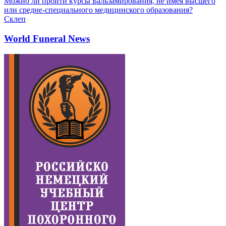
Можно ли пройти курсы Бальзамирования, не имея высшего
или средне-специального медицинского образования?
Склеп
World Funeral News