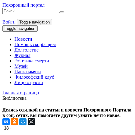
Похоронный портал
Войти
Toggle navigation
Toggle navigation
Новости
Помощь скорбящим
Долголетие
Журнал
Эстетика смерти
Музей
Парк памяти
Философский клуб
Лицо отрасли
Главная страница
Библиотека
Делясь ссылкой на статьи и новости Похоронного Портала
в соц. сетях, вы помогаете другим узнать нечто новое.
18+