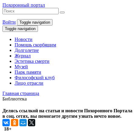
Похоронный портал
Войти
Toggle navigation
Toggle navigation
Новости
Помощь скорбящим
Долголетие
Журнал
Эстетика смерти
Музей
Парк памяти
Философский клуб
Лицо отрасли
Главная страница
Библиотека
Делясь ссылкой на статьи и новости Похоронного Портала
в соц. сетях, вы помогаете другим узнать нечто новое.
18+