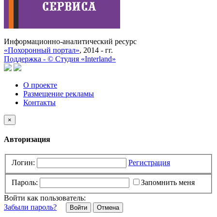
Информационно-аналитический ресурс
«Похоронный портал»
, 2014 - гг.
Поддержка -
©
Cтудия «Interland»
О проекте
Размещение рекламы
Контакты
×
Авторизация
Логин:
Регистрация
Пароль:
Запомнить меня
Войти как пользователь:
Забыли пароль?
Отмена