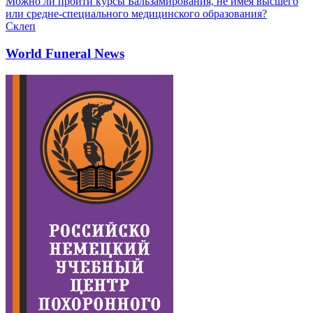
Можно ли пройти курсы Бальзамирования, не имея высшего
или средне-специального медицинского образования?
Склеп
World Funeral News