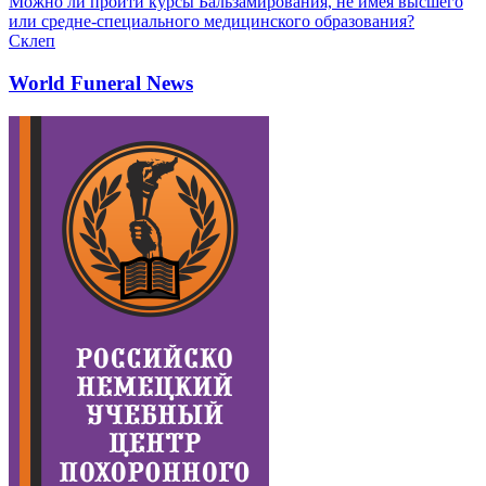
Можно ли пройти курсы Бальзамирования, не имея высшего
или средне-специального медицинского образования?
Склеп
World Funeral News