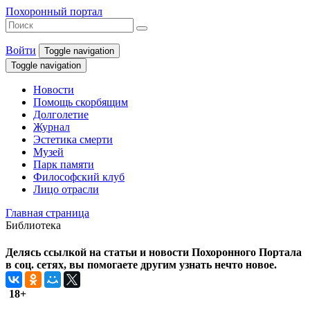
Похоронный портал
Войти
Toggle navigation
Toggle navigation
Новости
Помощь скорбящим
Долголетие
Журнал
Эстетика смерти
Музей
Парк памяти
Философский клуб
Лицо отрасли
Главная страница
Библиотека
Делясь ссылкой на статьи и новости Похоронного Портала
в соц. сетях, вы помогаете другим узнать нечто новое.
18+