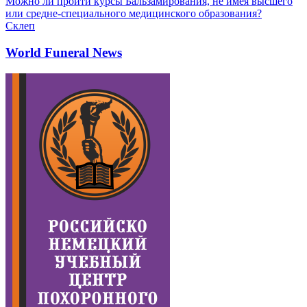
Можно ли пройти курсы Бальзамирования, не имея высшего
или средне-специального медицинского образования?
Склеп
World Funeral News