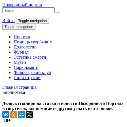
Похоронный портал
Войти
Toggle navigation
Toggle navigation
Новости
Помощь скорбящим
Долголетие
Журнал
Эстетика смерти
Музей
Парк памяти
Философский клуб
Лицо отрасли
Главная страница
Библиотека
Делясь ссылкой на статьи и новости Похоронного Портала
в соц. сетях, вы помогаете другим узнать нечто новое.
18+