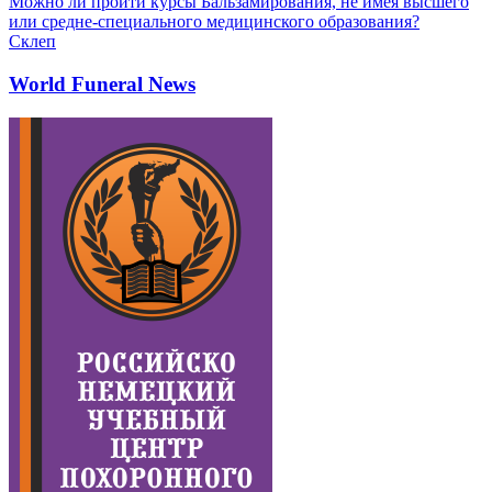
Можно ли пройти курсы Бальзамирования, не имея высшего
или средне-специального медицинского образования?
Склеп
World Funeral News