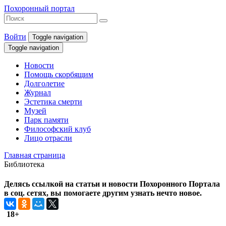
Похоронный портал
Войти
Toggle navigation
Toggle navigation
Новости
Помощь скорбящим
Долголетие
Журнал
Эстетика смерти
Музей
Парк памяти
Философский клуб
Лицо отрасли
Главная страница
Библиотека
Делясь ссылкой на статьи и новости Похоронного Портала
в соц. сетях, вы помогаете другим узнать нечто новое.
18+