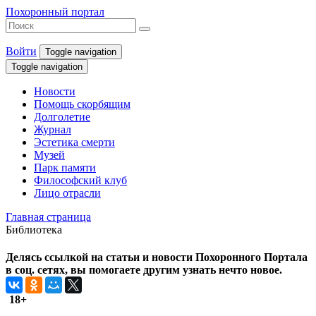
Похоронный портал
Войти
Toggle navigation
Toggle navigation
Новости
Помощь скорбящим
Долголетие
Журнал
Эстетика смерти
Музей
Парк памяти
Философский клуб
Лицо отрасли
Главная страница
Библиотека
Делясь ссылкой на статьи и новости Похоронного Портала
в соц. сетях, вы помогаете другим узнать нечто новое.
18+