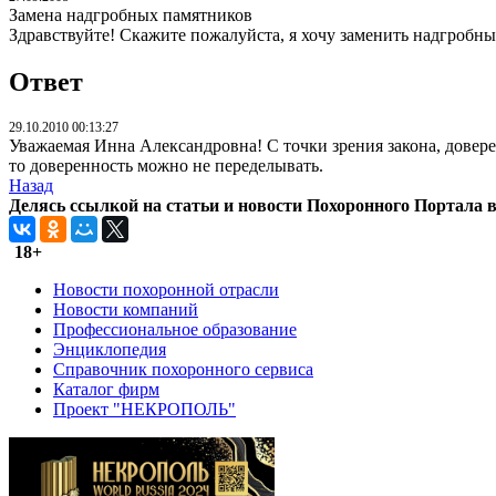
Замена надгробных памятников
Здравствуйте! Скажите пожалуйста, я хочу заменить надгробны
Ответ
29.10.2010 00:13:27
Уважаемая Инна Александровна! С точки зрения закона, довере
то доверенность можно не переделывать.
Назад
Делясь ссылкой на статьи и новости Похоронного Портала в 
18+
Новости похоронной отрасли
Новости компаний
Профессиональное образование
Энциклопедия
Справочник похоронного сервиса
Каталог фирм
Проект "НЕКРОПОЛЬ"