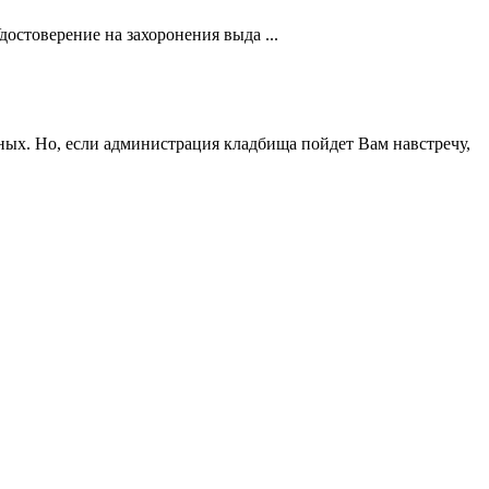
остоверение на захоронения выда ...
ных. Но, если администрация кладбища пойдет Вам навстречу,