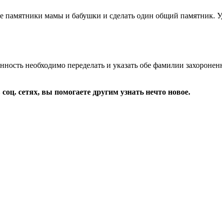
е памятники мамы и бабушки и сделать один общий памятник. Уд
нность необходимо переделать и указать обе фамилии захоронен
соц. сетях, вы помогаете другим узнать нечто новое.