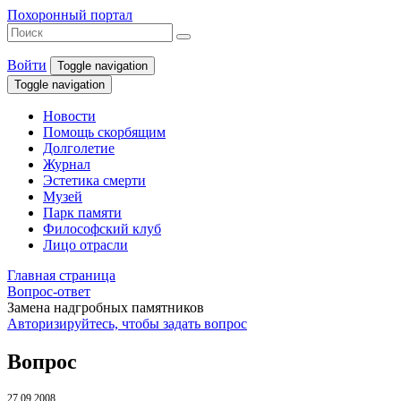
Похоронный портал
Войти
Toggle navigation
Toggle navigation
Новости
Помощь скорбящим
Долголетие
Журнал
Эстетика смерти
Музей
Парк памяти
Философский клуб
Лицо отрасли
Главная страница
Вопрос-ответ
Замена надгробных памятников
Авторизируйтесь, чтобы задать вопрос
Вопрос
27.09.2008