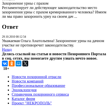
Захоронение урны с прахом
Регламентирует ли действующее законодательство место
захоронения урны с прахом кремированного человека? Имеем
ли мы право захоронить урну на своем дач ...
Ответ
29.10.2010 00:12:54
Уважаемая Ольга Анатольевна! Захоронение урны на дачном
участке не противоречит законодательству.
Назад
Делясь ссылкой на статьи и новости Похоронного Портала
в соц. сетях, вы помогаете другим узнать нечто новое.
18+
Новости похоронной отрасли
Новости компаний
Профессиональное образование
Энциклопедия
Справочник похоронного сервиса
Каталог фирм
Проект "НЕКРОПОЛЬ"