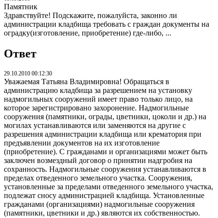
Памятник
Здравствуйте! Подскажите, пожалуйста, законно ли
администрации кладбища требовать с граждан документы на
оградку(изготовление, приобретение) где-либо, ...
Ответ
29.10.2010 00:12:30
Уважаемая Татьяна Владимировна! Обращаться в
администрацию кладбища за разрешением на установку
надмогильных сооружений имеет право только лицо, на
которое зарегистрировано захоронение. Надмогильные
сооружения (памятники, ограды, цветники, цоколи и др.) на
могилах устанавливаются или заменяются на другие с
разрешения администрации кладбища или крематория при
предъявлении документов на их изготовление
(приобретение). С гражданами и организациями может быть
заключен возмездный договор о принятии надгробия на
сохранность. Надмогильные сооружения устанавливаются в
пределах отведенного земельного участка. Сооружения,
установленные за пределами отведенного земельного участка,
подлежат сносу администрацией кладбища. Установленные
гражданами (организациями) надмогильные сооружения
(памятники, цветники и др.) являются их собственностью.