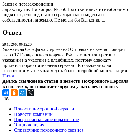
Закон о перезахоронении.
Здравствуйте. На вопрос № 556 Вы ответили, что необходимо
подвести дело под статью гражданского кодекса о
собственности на землю. Не могли бы Вы конкр ...
Ответ
29.10.2010 00:12:26
Уважаемая Серафима Сергеевна! О правах на землю говорит
глава 17 Гражданского кодекса РФ. Там нет конкретных
указаний на участки на кладбищах, поэтому адвокату
придется поработать очень серьезно. К сожалению на
расстоянии мы не можем дать более подробной консультации.
Назад
Делясь ссылкой на статьи и новости Похоронного Портала
в соц. сетях, вы помогаете другим узнать нечто новое.
18+
Новости похоронной отрасли
Новости компаний
Профессиональное образование
Энциклопедия
Справочник похоронного сервиса