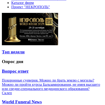
Каталог фирм
Проект "НЕКРОПОЛЬ"
Топ недели
Опрос дня
Вопрос ответ
Похоронные суеверия. Можно ли брать землю с могилы?
Можно ли пройти курсы Бальзамирования, не имея высшего
или средне-специального медицинского образования?
Склеп
World Funeral News