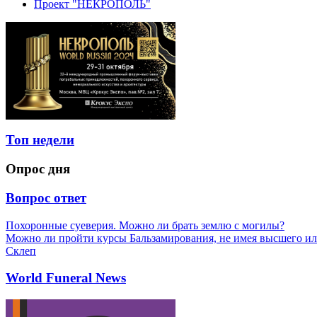
Проект "НЕКРОПОЛЬ"
Топ недели
Опрос дня
Вопрос ответ
Похоронные суеверия. Можно ли брать землю с могилы?
Можно ли пройти курсы Бальзамирования, не имея высшего ил
Склеп
World Funeral News