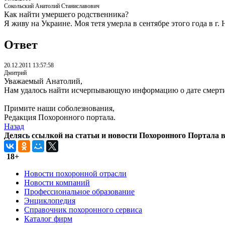
Сокольский Анатолий Станиславович
Как найти умершего родственника?
Я живу на Украине. Моя тетя умерла в сентябре этого года в г
Ответ
20.12.2011 13:57:58
Дмитрий
Уважаемый Анатолий,
Нам удалось найти исчерпывающую информацию о дате смерти 
Примите наши соболезнования,
Редакция Похоронного портала.
Назад
Делясь ссылкой на статьи и новости Похоронного Портала в 
18+
Новости похоронной отрасли
Новости компаний
Профессиональное образование
Энциклопедия
Справочник похоронного сервиса
Каталог фирм