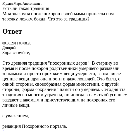
Мухин Марк Анатольевич
Есть ли такая традиция
Моя знакомая после похорон своей мамы принесла нам
тарелку, ложку, бокал. Что это за традиция?
Ответ
09.06.2011 08:08:20
Дмитрий
Здравствуйте,
Это древняя традиция "похоронных даров". В старину во
время и после похорон родственники умершего раздавали
знакомым и просто прохожим вещи умершего, в том числе
ценные вещи, драгоценности и даже лошадей. Это была, с
одной стороны, своеобразная форма милостыни, с другой
стороны, форма сохранения памяти об умершем. Сегодня эта
традиция во многом утрачена, но иногда в память об усопшем
раздают знакомым и присутствующим на похоронах его
личные вещи.
с уважением,
редакция Похоронного портала.