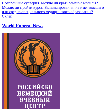
Похоронные суеверия. Можно ли брать землю с могилы?
Можно ли пройти курсы Бальзамирования, не имея высшего
или средне-специального медицинского образования?
Склеп
World Funeral News