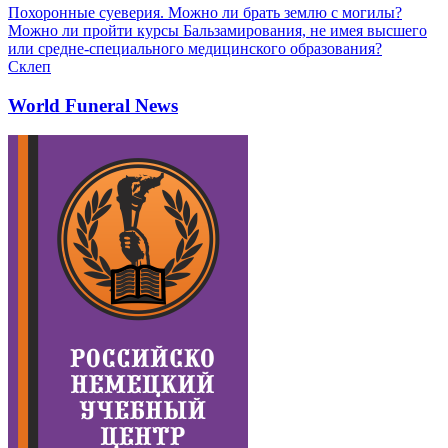
Похоронные суеверия. Можно ли брать землю с могилы?
Можно ли пройти курсы Бальзамирования, не имея высшего
или средне-специального медицинского образования?
Склеп
World Funeral News