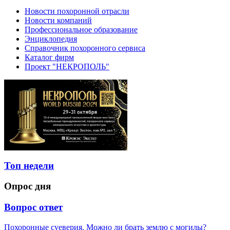
Новости похоронной отрасли
Новости компаний
Профессиональное образование
Энциклопедия
Справочник похоронного сервиса
Каталог фирм
Проект "НЕКРОПОЛЬ"
Топ недели
Опрос дня
Вопрос ответ
Похоронные суеверия. Можно ли брать землю с могилы?