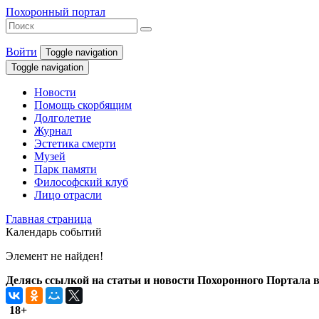
Похоронный портал
Войти
Toggle navigation
Toggle navigation
Новости
Помощь скорбящим
Долголетие
Журнал
Эстетика смерти
Музей
Парк памяти
Философский клуб
Лицо отрасли
Главная страница
Календарь событий
Элемент не найден!
Делясь ссылкой на статьи и новости Похоронного Портала в 
18+