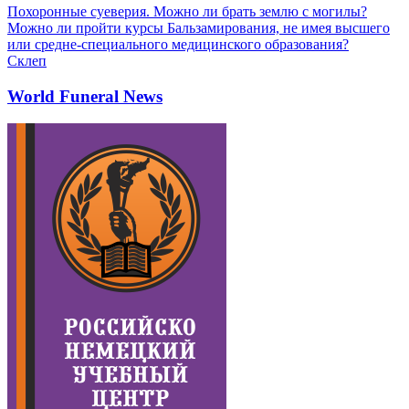
Похоронные суеверия. Можно ли брать землю с могилы?
Можно ли пройти курсы Бальзамирования, не имея высшего
или средне-специального медицинского образования?
Склеп
World Funeral News