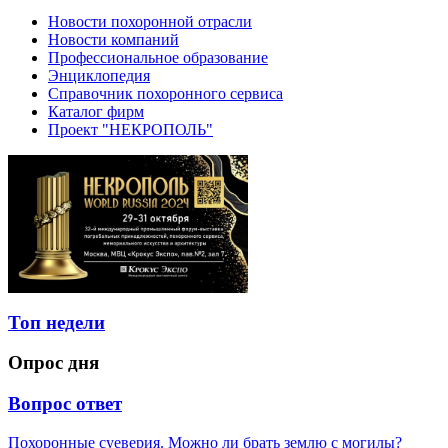
Новости похоронной отрасли
Новости компаний
Профессиональное образование
Энциклопедия
Справочник похоронного сервиса
Каталог фирм
Проект "НЕКРОПОЛЬ"
Топ недели
Опрос дня
Вопрос ответ
Похоронные суеверия. Можно ли брать землю с могилы?