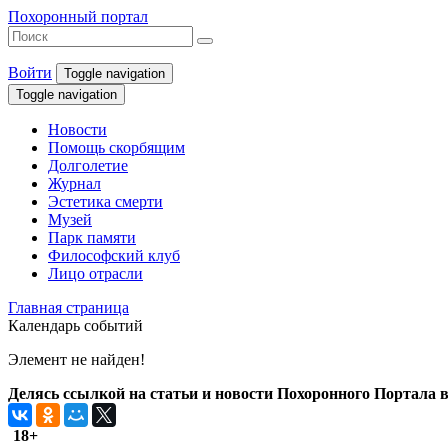
Похоронный портал
Войти
Toggle navigation
Toggle navigation
Новости
Помощь скорбящим
Долголетие
Журнал
Эстетика смерти
Музей
Парк памяти
Философский клуб
Лицо отрасли
Главная страница
Календарь событий
Элемент не найден!
Делясь ссылкой на статьи и новости Похоронного Портала в 
18+