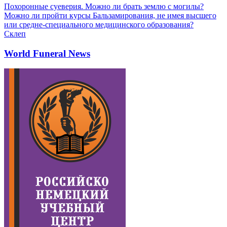
Похоронные суеверия. Можно ли брать землю с могилы?
Можно ли пройти курсы Бальзамирования, не имея высшего
или средне-специального медицинского образования?
Склеп
World Funeral News