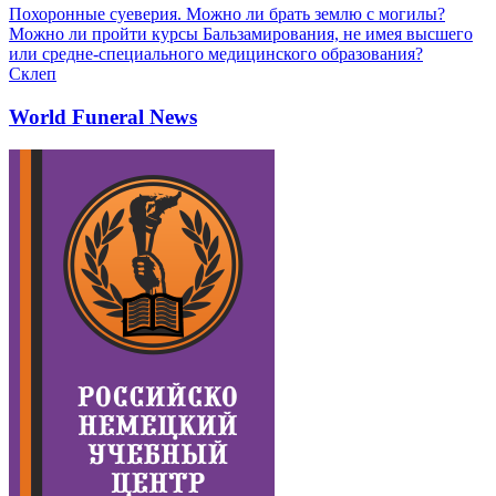
Похоронные суеверия. Можно ли брать землю с могилы?
Можно ли пройти курсы Бальзамирования, не имея высшего
или средне-специального медицинского образования?
Склеп
World Funeral News