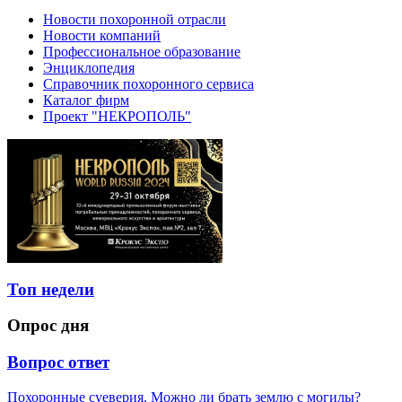
Новости похоронной отрасли
Новости компаний
Профессиональное образование
Энциклопедия
Справочник похоронного сервиса
Каталог фирм
Проект "НЕКРОПОЛЬ"
Топ недели
Опрос дня
Вопрос ответ
Похоронные суеверия. Можно ли брать землю с могилы?