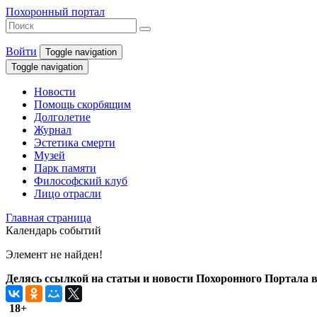
Похоронный портал
Войти
Toggle navigation
Toggle navigation
Новости
Помощь скорбящим
Долголетие
Журнал
Эстетика смерти
Музей
Парк памяти
Философский клуб
Лицо отрасли
Главная страница
Календарь событий
Элемент не найден!
Делясь ссылкой на статьи и новости Похоронного Портала в 
18+