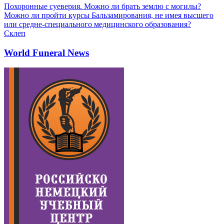
Похоронные суеверия. Можно ли брать землю с могилы?
Можно ли пройти курсы Бальзамирования, не имея высшего
или средне-специального медицинского образования?
Склеп
World Funeral News