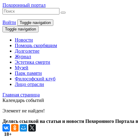
Похоронный портал
Войти
Toggle navigation
Toggle navigation
Новости
Помощь скорбящим
Долголетие
Журнал
Эстетика смерти
Музей
Парк памяти
Философский клуб
Лицо отрасли
Главная страница
Календарь событий
Элемент не найден!
Делясь ссылкой на статьи и новости Похоронного Портала в 
18+