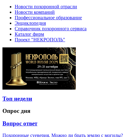
Новости похоронной отрасли
Новости компаний
Профессиональное образование
Энциклопедия
Справочник похоронного сервиса
Каталог фирм
Проект "НЕКРОПОЛЬ"
Топ недели
Опрос дня
Вопрос ответ
Похоронные суеверия. Можно ли брать землю с могилы?