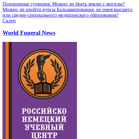
Похоронные суеверия. Можно ли брать землю с могилы?
Можно ли пройти курсы Бальзамирования, не имея высшего
или средне-специального медицинского образования?
Склеп
World Funeral News