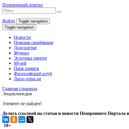
Похоронный портал
Войти
Toggle navigation
Toggle navigation
Новости
Помощь скорбящим
Долголетие
Журнал
Эстетика смерти
Музей
Парк памяти
Философский клуб
Лицо отрасли
Главная страница
Энциклопедия
Элемент не найден!
Делясь ссылкой на статьи и новости Похоронного Портала в 
18+