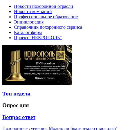
Новости похоронной отрасли
Новости компаний
Профессиональное образование
Энциклопедия
Справочник похоронного сервиса
Каталог фирм
Проект "НЕКРОПОЛЬ"
Топ недели
Опрос дня
Вопрос ответ
Похоронные суеверия. Можно ли брать землю с могилы?