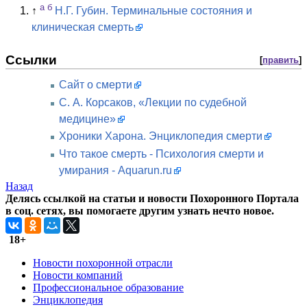
а
б
↑
Н.Г. Губин. Терминальные состояния и
клиническая смерть
Ссылки
[
править
]
Сайт о смерти
С. А. Корсаков, «Лекции по судебной
медицине»
Хроники Харона. Энциклопедия смерти
Что такое смерть - Психология смерти и
умирания - Aquarun.ru
Назад
Делясь ссылкой на статьи и новости Похоронного Портала
в соц. сетях, вы помогаете другим узнать нечто новое.
18+
Новости похоронной отрасли
Новости компаний
Профессиональное образование
Энциклопедия