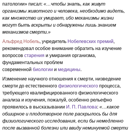
патологии» писал:
«…чтобы знать, как живут
организмы животного и человека, необходимо видеть,
как множество их умирает, ибо механизмы жизни
могут быть вскрыты и обнаружены лишь знанием
механизмов смерти.»
Альфред Нобель
, учредитель
Нобелевских премий
,
рекомендовал особое внимание обратить на изучение
вопросов
старения
и умирания организма,
фундаментальных проблем
современной
биологии
и
медицины
.
Изменение научного отношения к смерти, низведение
смерти до естественного
физиологического
процесса,
требующего квалифицированного физиологического
анализа и изучения, пожалуй, особенно рельефно
проявилось в высказывании
И. П. Павлова
:
«…какое
обширное и плодотворное поле раскрылось бы для
физиологического исследования, если бы немедленно
после вызванной болезни или ввиду неминуемой смерти