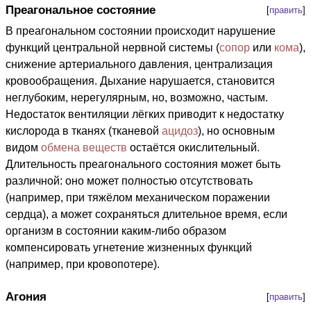
Преагональное состояние
[
править
]
В преагональном состоянии происходит нарушение
функций центральной нервной системы (
сопор
или
кома
),
снижение артериального давления, централизация
кровообращения. Дыхание нарушается, становится
неглубоким, нерегулярным, но, возможно, частым.
Недостаток вентиляции лёгких приводит к недостатку
кислорода в тканях (тканевой
ацидоз
), но основным
видом
обмена веществ
остаётся окислительный.
Длительность преагонального состояния может быть
различной: оно может полностью отсутствовать
(например, при тяжёлом механическом поражении
сердца), а может сохраняться длительное время, если
организм в состоянии каким-либо образом
компенсировать угнетение жизненных функций
(например, при кровопотере).
Агония
[
править
]