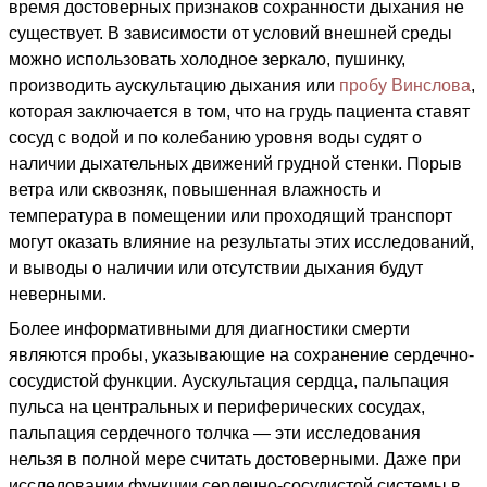
время достоверных признаков сохранности дыхания не
существует. В зависимости от условий внешней среды
можно использовать холодное зеркало, пушинку,
производить аускультацию дыхания или
пробу Винслова
,
которая заключается в том, что на грудь пациента ставят
сосуд с водой и по колебанию уровня воды судят о
наличии дыхательных движений грудной стенки. Порыв
ветра или сквозняк, повышенная влажность и
температура в помещении или проходящий транспорт
могут оказать влияние на результаты этих исследований,
и выводы о наличии или отсутствии дыхания будут
неверными.
Более информативными для диагностики смерти
являются пробы, указывающие на сохранение сердечно-
сосудистой функции. Аускультация сердца, пальпация
пульса на центральных и периферических сосудах,
пальпация сердечного толчка — эти исследования
нельзя в полной мере считать достоверными. Даже при
исследовании функции сердечно-сосудистой системы в