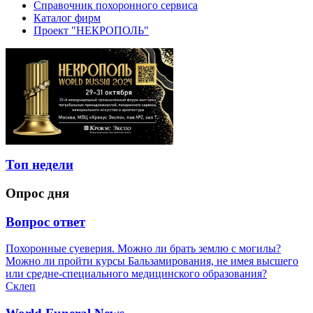
Справочник похоронного сервиса
Каталог фирм
Проект "НЕКРОПОЛЬ"
Топ недели
Опрос дня
Вопрос ответ
Похоронные суеверия. Можно ли брать землю с могилы?
Можно ли пройти курсы Бальзамирования, не имея высшего
или средне-специального медицинского образования?
Склеп