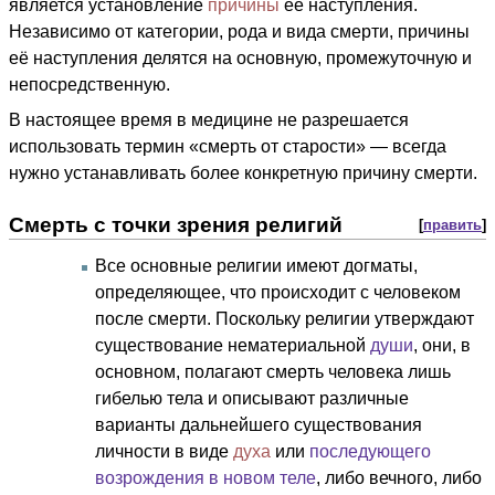
является установление
причины
её наступления.
Независимо от категории, рода и вида смерти, причины
её наступления делятся на основную, промежуточную и
непосредственную.
В настоящее время в медицине не разрешается
использовать термин «смерть от старости» — всегда
нужно устанавливать более конкретную причину смерти.
Смерть с точки зрения религий
[
править
]
Все основные религии имеют догматы,
определяющее, что происходит с человеком
после смерти. Поскольку религии утверждают
существование нематериальной
души
, они, в
основном, полагают смерть человека лишь
гибелью тела и описывают различные
варианты дальнейшего существования
личности в виде
духа
или
последующего
возрождения в новом теле
, либо вечного, либо