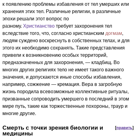
к появлению проблемы избавления от тел умерших или
хранения этих тел. Различные религии, в различные
эпохи решали этот вопрос по
разному.
Христианство
требует захоронения тел
вследствие того, что, согласно христианским
догмам
,
людям суждено воскреснуть в собственных телах, и для
этого их необходимо сохранять. Такие представления
привели к возникновению особых территорий,
предназначенных для захоронения, — кладбищ. Во
многих других религиях тело не имеет такого важного
значения, и допускаются иные способы избавления,
например, сожжение — кремация. Вера в загробную
жизнь породила всевозможные коллективные ритуалы,
призванные сопроводить умершего в последний в этом
мире путь, такие как торжественные похороны, траур и
многие другие.
Смерть с точки зрения биологии и
[
править
]
медицины