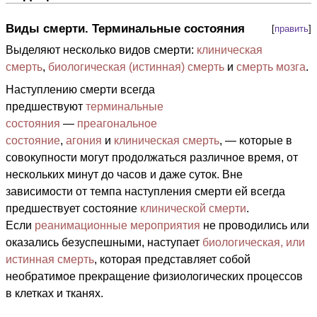
Виды смерти. Терминальные состояния
[
править
]
Выделяют несколько видов смерти:
клиническая
смерть
,
биологическая (истинная) смерть
и
смерть мозга
.
Наступлению смерти всегда
предшествуют
терминальные
состояния
—
преагональное
состояние
,
агония
и
клиническая смерть
, — которые в
совокупности могут продолжаться различное время, от
нескольких минут до часов и даже суток. Вне
зависимости от темпа наступления смерти ей всегда
предшествует состояние
клинической смерти
.
Если
реанимационные мероприятия
не проводились или
оказались безуспешными, наступает
биологическая, или
истинная смерть
, которая представляет собой
необратимое прекращение физиологических процессов
в клетках и тканях.