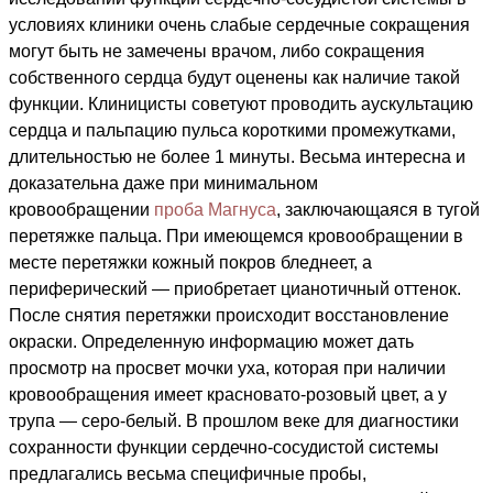
условиях клиники очень слабые сердечные сокращения
могут быть не замечены врачом, либо сокращения
собственного сердца будут оценены как наличие такой
функции. Клиницисты советуют проводить аускультацию
сердца и пальпацию пульса короткими промежутками,
длительностью не более 1 минуты. Весьма интересна и
доказательна даже при минимальном
кровообращении
проба Магнуса
, заключающаяся в тугой
перетяжке пальца. При имеющемся кровообращении в
месте перетяжки кожный покров бледнеет, а
периферический — приобретает цианотичный оттенок.
После снятия перетяжки происходит восстановление
окраски. Определенную информацию может дать
просмотр на просвет мочки уха, которая при наличии
кровообращения имеет красновато-розовый цвет, а у
трупа — серо-белый. В прошлом веке для диагностики
сохранности функции сердечно-сосудистой системы
предлагались весьма специфичные пробы,