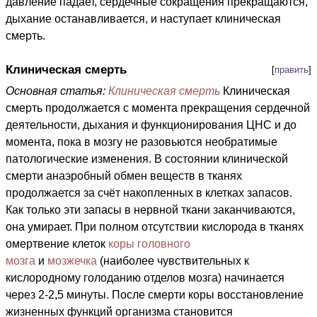
давление падает, сердечные сокращения прекращаются,
дыхание останавливается, и наступает клиническая
смерть.
Клиническая смерть
[
править
]
Основная статья:
Клиническая смерть
Клиническая
смерть продолжается с момента прекращения сердечной
деятельности, дыхания и функционирования ЦНС и до
момента, пока в мозгу не разовьются необратимые
патологические изменения. В состоянии клинической
смерти анаэробный обмен веществ в тканях
продолжается за счёт накопленных в клетках запасов.
Как только эти запасы в нервной ткани заканчиваются,
она умирает. При полном отсутствии кислорода в тканях
омертвение клеток
коры головного
мозга
и
мозжечка
(наиболее чувствительных к
кислородному голоданию отделов мозга) начинается
через 2-2,5 минуты. После смерти коры восстановление
жизненных функций организма становится