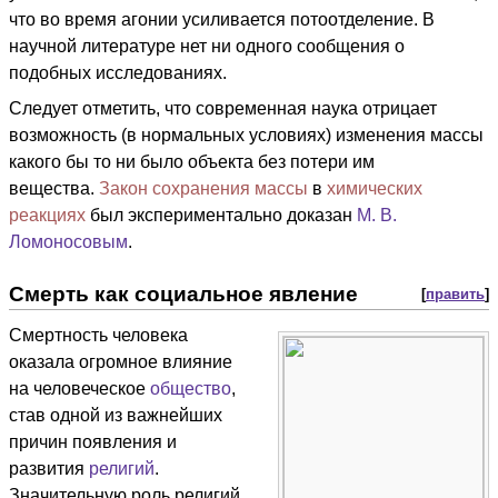
что во время агонии усиливается потоотделение. В
научной литературе нет ни одного сообщения о
подобных исследованиях.
Следует отметить, что современная наука отрицает
возможность (в нормальных условиях) изменения массы
какого бы то ни было объекта без потери им
вещества.
Закон сохранения массы
в
химических
реакциях
был экспериментально доказан
М. В.
Ломоносовым
.
Смерть как социальное явление
[
править
]
Смертность человека
оказала огромное влияние
на человеческое
общество
,
став одной из важнейших
причин появления и
развития
религий
.
Значительную роль религий