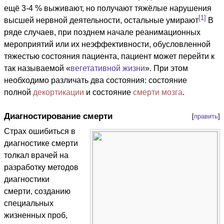
ещё 3-4 % выживают, но получают тяжёлые нарушения
[1]
высшей нервной деятельности, остальные умирают
В
ряде случаев, при позднем начале реанимационных
мероприятий или их неэффективности, обусловленной
тяжестью состояния пациента, пациент может перейти к
так называемой «
вегетативной жизни
». При этом
необходимо различать два состояния: состояние
полной
декортикации
и состояние
смерти мозга
.
Диагностирование смерти
[
править
]
Страх ошибиться в
диагностике смерти
толкал врачей на
разработку методов
диагностики
смерти, созданию
специальных
жизненных проб,