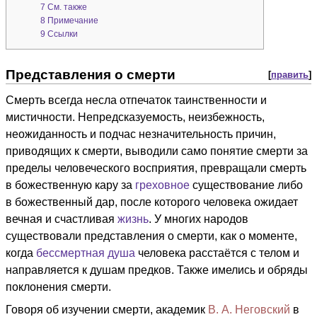
7
См. также
8
Примечание
9
Ссылки
Представления о смерти
[
править
]
Смерть всегда несла отпечаток таинственности и
мистичности. Непредсказуемость, неизбежность,
неожиданность и подчас незначительность причин,
приводящих к смерти, выводили само понятие смерти за
пределы человеческого восприятия, превращали смерть
в божественную кару за
греховное
существование либо
в божественный дар, после которого человека ожидает
вечная и счастливая
жизнь
. У многих народов
существовали представления о смерти, как о моменте,
когда
бессмертная
душа
человека расстаётся с телом и
направляется к душам предков. Также имелись и обряды
поклонения смерти.
Говоря об изучении смерти, академик
В. А. Неговский
в