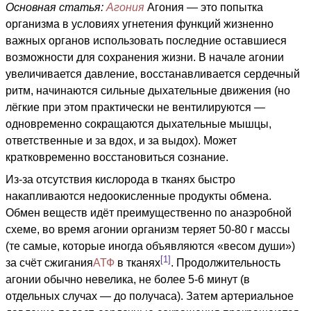
Основная статья:
Агония
Агония — это попытка
организма в условиях угнетения функций жизненно
важных органов использовать последние оставшиеся
возможности для сохранения жизни. В начале агонии
увеличивается давление, восстанавливается сердечный
ритм, начинаются сильные дыхательные движения (но
лёгкие при этом практически не вентилируются —
одновременно сокращаются дыхательные мышцы,
ответственные и за вдох, и за выдох). Может
кратковременно восстановиться сознание.
Из-за отсутствия кислорода в тканях быстро
накапливаются недоокисленные продукты обмена.
Обмен веществ идёт преимущественно по анаэробной
схеме, во время агонии организм теряет 50-80 г массы
(те самые, которые иногда объявляются «весом души»)
[1]
за счёт сжигания
АТФ
в тканях
. Продолжительность
агонии обычно невелика, не более 5-6 минут (в
отдельных случах — до получаса). Затем артериальное