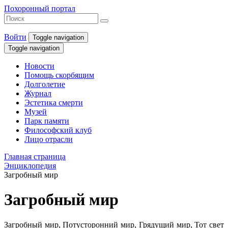
Похоронный портал
Войти
Toggle navigation
Toggle navigation
Новости
Помощь скорбящим
Долголетие
Журнал
Эстетика смерти
Музей
Парк памяти
Философский клуб
Лицо отрасли
Главная страница
Энциклопедия
Загробный мир
Загробный мир
Загробный мир, Потусторонний мир, Грядущий мир, Тот свет