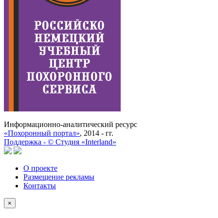
Информационно-аналитический ресурс
«Похоронный портал»
, 2014 - гг.
Поддержка -
©
Cтудия «Interland»
О проекте
Размещение рекламы
Контакты
×