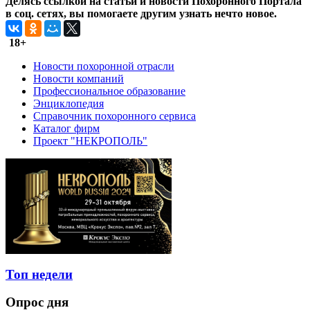
Делясь ссылкой на статьи и новости Похоронного Портала
в соц. сетях, вы помогаете другим узнать нечто новое.
18+
Новости похоронной отрасли
Новости компаний
Профессиональное образование
Энциклопедия
Справочник похоронного сервиса
Каталог фирм
Проект "НЕКРОПОЛЬ"
Топ недели
Опрос дня