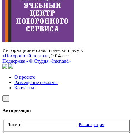
Информационно-аналитический ресурс
«Похоронный портал»
, 2014 - гг.
Поддержка -
©
Cтудия «Interland»
О проекте
Размещение рекламы
Контакты
×
Авторизация
Логин:
Регистрация