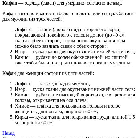
Кафан
— одежда (саван) для умерших, согласно исламу.
Кафан изготавливается из белого полотна или ситца. Состоит
для мужчин (из трех частей):
Лифофа — ткани (любого вида и хорошего сорта)
покрывающей покойного с головы до ног (по 40 см
ткани с обеих сторон, чтобы после окутывания тела
можно было завязать саван с обеих сторон);
Изор — куска ткани для окутывания нижней части тела;
Камис — рубахи до колен обыкновенной, но сшитой
так, чтобы были прикрыты половые органы мужчины.
Кафан для женщин состоит из пяти частей:
Лифофа — так же, как для мужчин;
Изор — куска ткани для окутывания нижней части тела;
Камис — рубахи, не имеющей воротника, с вырезом для
головы, открывается на оба плеча;
Химор — платка для покрывания головы и волос
женщины, длиной 2 м, шириной 60 см;
Кирка — куска ткани для покрывания груди, длиной 1.5
м, шириной 60 см.
Назад