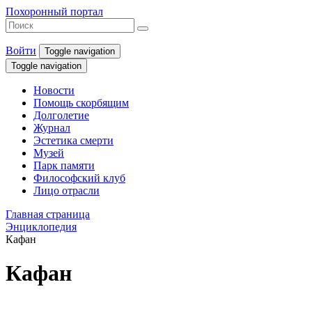
Похоронный портал
Войти
Toggle navigation
Toggle navigation
Новости
Помощь скорбящим
Долголетие
Журнал
Эстетика смерти
Музей
Парк памяти
Философский клуб
Лицо отрасли
Главная страница
Энциклопедия
Кафан
Кафан