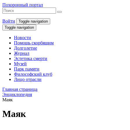
Похоронный портал
Войти
Toggle navigation
Toggle navigation
Новости
Помощь скорбящим
Долголетие
Журнал
Эстетика смерти
Музей
Парк памяти
Философский клуб
Лицо отрасли
Главная страница
Энциклопедия
Маяк
Маяк