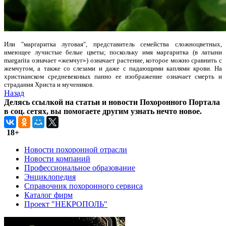
Или "маргаритка луговая", представитель семейства сложноцветных,
имеющее лучистые белые цветы; поскольку имя маргаритка (в латыни
margarita означает «жемчуг») означает растение, которое можно сравнить с
жемчугом, а также со слезами и даже с падающими каплями крови. На
христианском средневековых панно ее изображение означает смерть и
страдания Христа и мучеников.
Назад
Делясь ссылкой на статьи и новости Похоронного Портала
в соц. сетях, вы помогаете другим узнать нечто новое.
18+
Новости похоронной отрасли
Новости компаний
Профессиональное образование
Энциклопедия
Справочник похоронного сервиса
Каталог фирм
Проект "НЕКРОПОЛЬ"