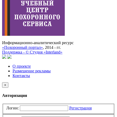
Информационно-аналитический ресурс
«Похоронный портал»
, 2014 - гг.
Поддержка -
©
Cтудия «Interland»
О проекте
Размещение рекламы
Контакты
×
Авторизация
Логин:
Регистрация