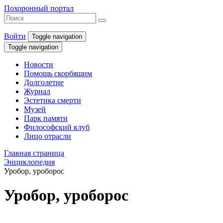
Похоронный портал
Войти
Toggle navigation
Toggle navigation
Новости
Помощь скорбящим
Долголетие
Журнал
Эстетика смерти
Музей
Парк памяти
Философский клуб
Лицо отрасли
Главная страница
Энциклопедия
Уробор, уроборос
Уробор, уроборос